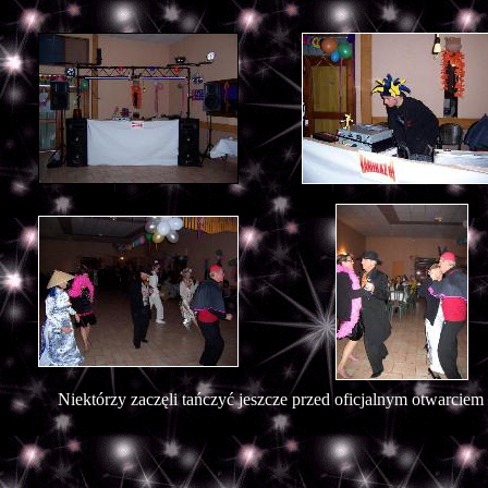
Niekt
órzy zaczęli tańczyć jeszcze przed oficjalnym otwarciem